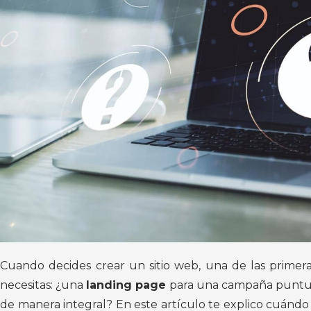
Cuando decides crear un sitio web, una de las prime
necesitas: ¿una
landing page
para una campaña puntu
de manera integral? En este artículo te explico cuándo 