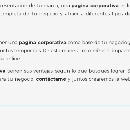
presentación de tu marca, una
página corporativa
es l
 completa de tu negocio y atraer a diferentes tipos d
ener una
página corporativa
como base de tu negocio 
uctos temporales. De esta manera, maximizas el impact
a online.
iva
tienen sus ventajas, según lo que busques lograr. S
ara tu negocio,
contáctame
y juntos crearemos la we