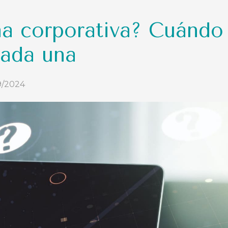
na corporativa? Cuándo
cada una
9/2024