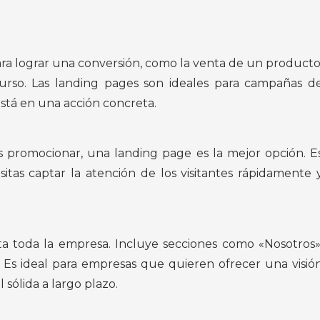
ra lograr una conversión, como la venta de un producto
curso. Las landing pages son ideales para campañas d
stá en una acción concreta.
es promocionar, una landing page es la mejor opción. E
as captar la atención de los visitantes rápidamente 
 toda la empresa. Incluye secciones como «Nosotros»
. Es ideal para empresas que quieren ofrecer una visió
sólida a largo plazo.