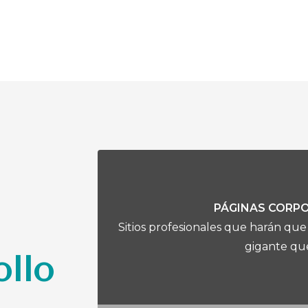
PÁGINAS CORP
Sitios profesionales que harán qu
gigante que
llo