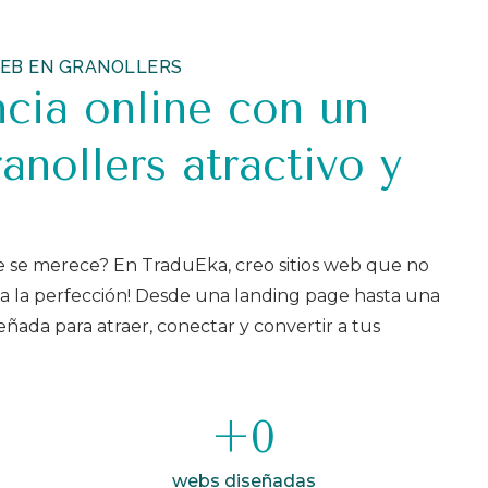
EB EN GRANOLLERS
ncia online con un
nollers atractivo y
ue se merece? En TraduEka, creo sitios web que no
n a la perfección! Desde una landing page hasta una
ñada para atraer, conectar y convertir a tus
+
0
webs diseñadas