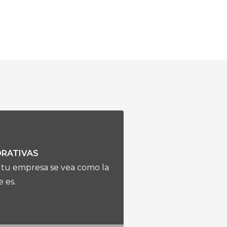
ORATIVAS
e tu empresa se vea como la
 es.