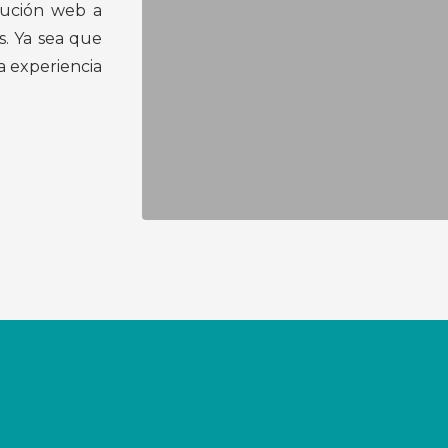
lución web a
. Ya sea que
a experiencia