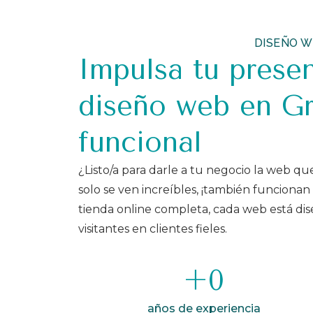
DISEÑO W
Impulsa tu prese
diseño web en Gra
funcional
¿Listo/a para darle a tu negocio la web q
solo se ven increíbles, ¡también funciona
tienda online completa, cada web está dise
visitantes en clientes fieles.
+
0
años de experiencia