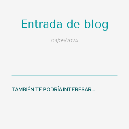
Entrada de blog
09/09/2024
TAMBIÉN TE PODRÍA INTERESAR...
Cómo usar conectores en español: guía
completa con ejemplos prácticos
06/08/2025