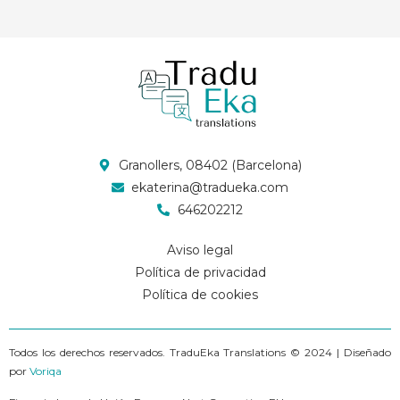
Granollers, 08402 (Barcelona)
ekaterina@tradueka.com
646202212
Aviso legal
Política de privacidad
Política de cookies
Todos los derechos reservados. TraduEka Translations © 2024 | Diseñado
por
Voriqa